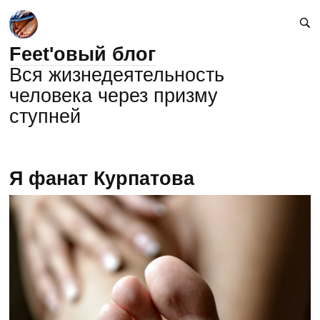
Feet'овый блог
Вся жизнедеятельность
человека через призму
ступней
Я фанат Курпатова