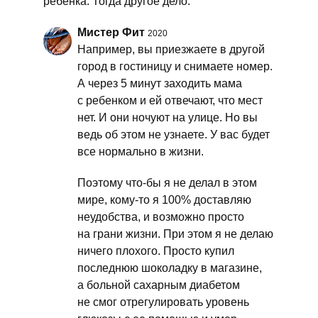
ребёнка. Тогда другое дело.
Мистер Фит
2020
Например, вы приезжаете в другой
город в гостиницу и снимаете номер.
А через 5 минут заходить мама
с ребенком и ей отвечают, что мест
нет. И они ночуют на улице. Но вы
ведь об этом не узнаете. У вас будет
все нормально в жизни.
Поэтому что-бы я не делал в этом
мире, кому-то я 100% доставляю
неудобства, и возможно просто
на грани жизни. При этом я не делаю
ничего плохого. Просто купил
последнюю шоколадку в магазине,
а больной сахарным диабетом
не смог отрегулировать уровень