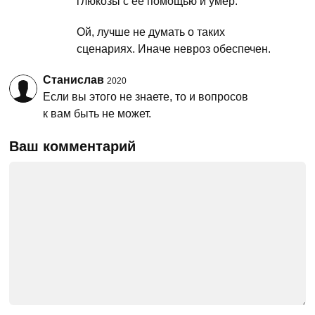
глюкозы с ее помощью и умер.
Ой, лучше не думать о таких
сценариях. Иначе невроз обеспечен.
Станислав
2020
Если вы этого не знаете, то и вопросов
к вам быть не может.
Ваш комментарий