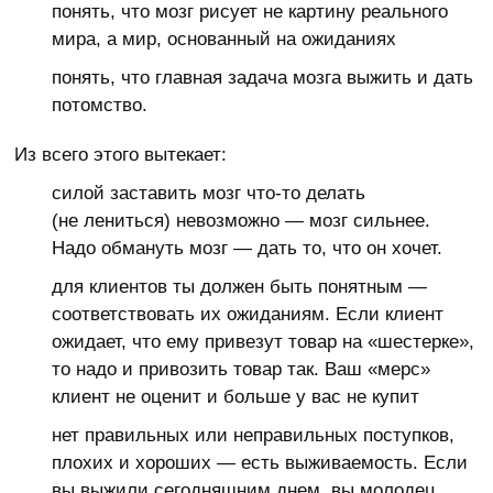
понять, что мозг рисует не картину реального
мира, а мир, основанный на ожиданиях
понять, что главная задача мозга выжить и дать
потомство.
Из всего этого вытекает:
силой заставить мозг что-то делать
(не лениться) невозможно — мозг сильнее.
Надо обмануть мозг — дать то, что он хочет.
для клиентов ты должен быть понятным —
соответствовать их ожиданиям. Если клиент
ожидает, что ему привезут товар на «шестерке»,
то надо и привозить товар так. Ваш «мерс»
клиент не оценит и больше у вас не купит
нет правильных или неправильных поступков,
плохих и хороших — есть выживаемость. Если
вы выжили сегодняшним днем, вы молодец.