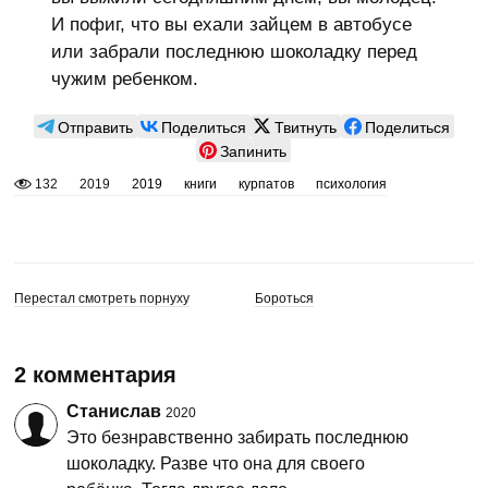
И пофиг, что вы ехали зайцем в автобусе
или забрали последнюю шоколадку перед
чужим ребенком.
Отправить
Поделиться
Твитнуть
Поделиться
Запинить
132
2019
2019
книги
курпатов
психология
Перестал смотреть порнуху
Бороться
2 комментария
Станислав
2020
Это безнравственно забирать последнюю
шоколадку. Разве что она для своего