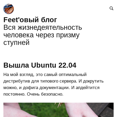
Feet'овый блог
Вся жизнедеятельность
человека через призму
ступней
Вышла Ubuntu 22.04
На мой взгляд, это самый оптимальный
дистрибутив для типового сервера. И докрутить
можно, и дофига документации. И апдейтится
постоянно. Очень безопасно.