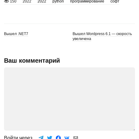
150
2022
2022
python
программирование
софт
Вышел .NET7
Вышел Wordpress 6.1 — скорость
увеличена
Ваш комментарий
Войти через