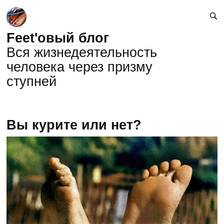
Feet'овый блог
Вся жизнедеятельность
человека через призму
ступней
Вы курите или нет?