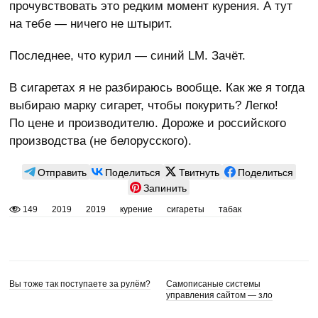
прочувствовать это редким момент курения. А тут
на тебе — ничего не штырит.
Последнее, что курил — синий LM. Зачёт.
В сигаретах я не разбираюсь вообще. Как же я тогда
выбираю марку сигарет, чтобы покурить? Легко!
По цене и производителю. Дороже и российского
производства (не белорусского).
Отправить
Поделиться
Твитнуть
Поделиться
Запинить
149
2019
2019
курение
сигареты
табак
Вы тоже так поступаете за рулём?
Самописаные системы
управления сайтом — зло