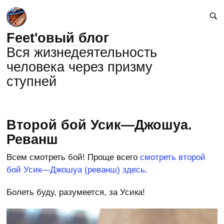
Feet'овый блог
Вся жизнедеятельность
человека через призму
ступней
Второй бой Усик—Джошуа.
Реванш
Всем смотреть бой! Проще всего
смотреть второй
бой Усик—Джошуа (реванш) здесь
.
Болеть буду, разумеется, за Усика!