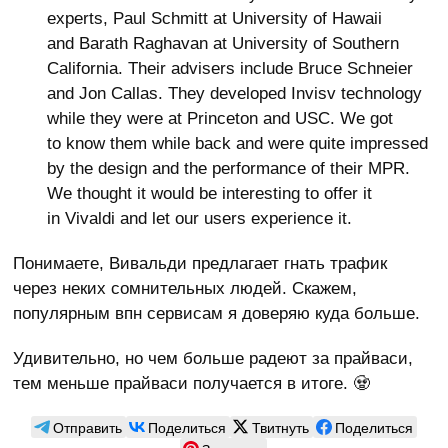
experts, Paul Schmitt at University of Hawaii
and Barath Raghavan at University of Southern
California. Their advisers include Bruce Schneier
and Jon Callas. They developed Invisv technology
while they were at Princeton and USC. We got
to know them while back and were quite impressed
by the design and the performance of their MPR.
We thought it would be interesting to offer it
in Vivaldi and let our users experience it.
Понимаете, Вивальди предлагает гнать трафик
через неких сомнительных людей. Скажем,
популярным впн сервисам я доверяю куда больше.
Удивительно, но чем больше радеют за прайваси,
тем меньше прайваси получается в итоге. 🧟
Отправить
Поделиться
Твитнуть
Поделиться