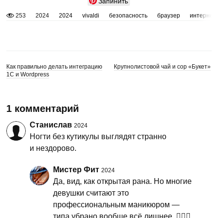
Запинить
253
2024
2024
vivaldi
безопасность
браузер
интернет
Как правильно делать интеграцию
Крупнолистовой чай и сор «Букет»
1С и Wordpress
1 комментарий
Станислав
2024
Ногти без кутикулы выглядят странно
и нездорово.
Мистер Фит
2024
Да, вид, как открытая рана. Но многие
девушки считают это
профессиональным маникюром —
типа убрано вообще всё лишнее. 🤦🏻‍♂️