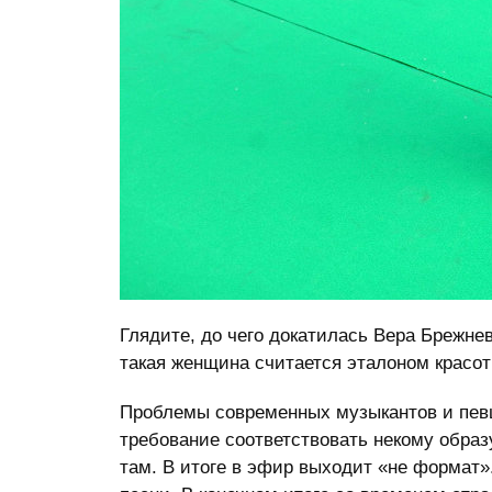
Глядите, до чего докатилась Вера Брежнев
такая женщина считается эталоном красот
Проблемы современных музыкантов и пев
требование соответствовать некому образу
там. В итоге в эфир выходит «не формат».