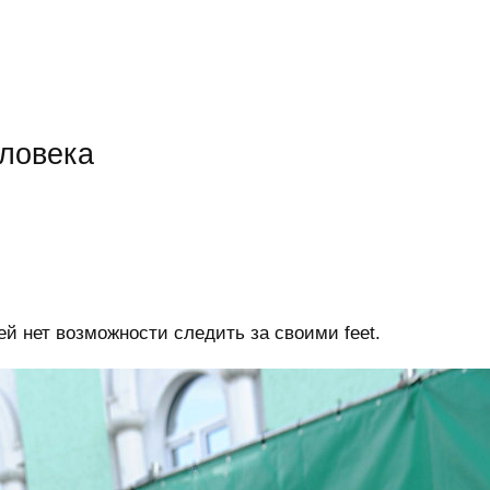
еловека
й нет возможности следить за своими feet.