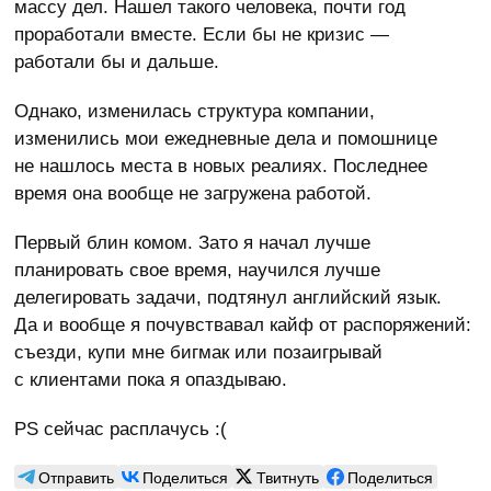
массу дел. Нашел такого человека, почти год
проработали вместе. Если бы не кризис —
работали бы и дальше.
Однако, изменилась структура компании,
изменились мои ежедневные дела и помошнице
не нашлось места в новых реалиях. Последнее
время она вообще не загружена работой.
Первый блин комом. Зато я начал лучше
планировать свое время, научился лучше
делегировать задачи, подтянул английский язык.
Да и вообще я почувствавал кайф от распоряжений:
съезди, купи мне бигмак или позаигрывай
с клиентами пока я опаздываю.
PS сейчас расплачусь :(
Отправить
Поделиться
Твитнуть
Поделиться