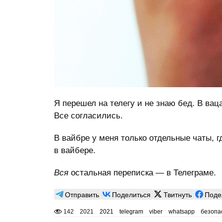
Я перешел на телегу и не знаю бед. В вац
Все согласились.
В вайбре у меня только отдельные чаты, г
в вайбере.
Вся
остальная переписка — в Телеграме.
Отправить
Поделиться
Твитнуть
Поде
142
2021
2021
telegram
viber
whatsapp
безопа