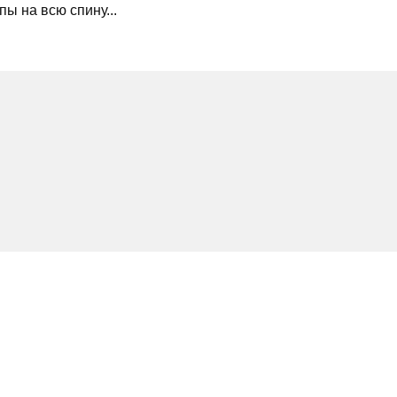
пы на всю спину...