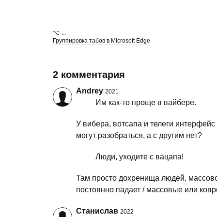
⌥ ←
Группировка табов в Microsoft Edge
2 комментария
Andrey
2021
Им как-то проще в вайбере.
У вибера, вотсапа и телеги интерфейс
могут разобраться, а с другим нет?
Люди, уходите с вацапа!
Там просто дохренища людей, массово 
постоянно падает / массовые или ковр
Станислав
2022