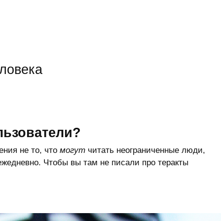
еловека
льзователи?
ения не то, что
могут
читать неограниченные люди,
едневно. Чтобы вы там не писали про теракты