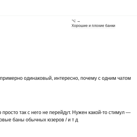
⌥ →
Хорошие и плохие банки
 примерно одинаковый, интересно, почему с одним чатом
просто так с него не перейдут. Нужен какой-то стимул —
овые баны обычных юзеров / и т д