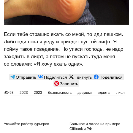
Если тебе страшно ехать со мной, то иди пешком.
Либо жди пока я уеду и приедет пустой лифт. Я
пойму такое поведение. Но упаси господь, не надо
заходить в лифт, а потом не пускать туда меня
со словами: «Я хочу ехать одна».
Отправить
Поделиться
Твитнуть
Поделиться
Запинить
93
2023
2023
безопасность
девушки
идиоты
лифт
Уважайте работу курьеров
Большое и малое на примере
Citibank и РФ