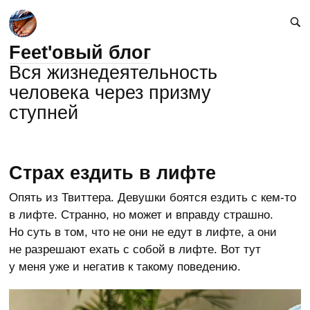
Feet'овый блог
Вся жизнедеятельность
человека через призму
ступней
Страх ездить в лифте
Опять из Твиттера. Девушки боятся ездить с кем-то
в лифте. Странно, но может и вправду страшно.
Но суть в том, что не они не едут в лифте, а они
не разрешают ехать с собой в лифте. Вот тут
у меня уже и негатив к такому поведению.