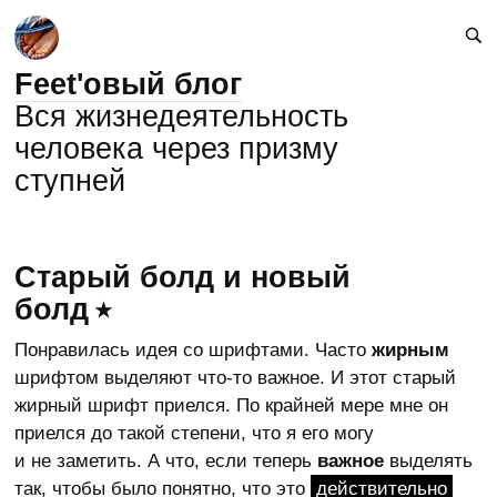
Feet'овый блог
Вся жизнедеятельность
человека через призму
ступней
Старый болд и новый
болд
Понравилась идея со шрифтами. Часто
жирным
шрифтом выделяют что-то важное. И этот старый
жирный шрифт приелся. По крайней мере мне он
приелся до такой степени, что я его могу
и не заметить. А что, если теперь
важное
выделять
так, чтобы было понятно, что это
действительно