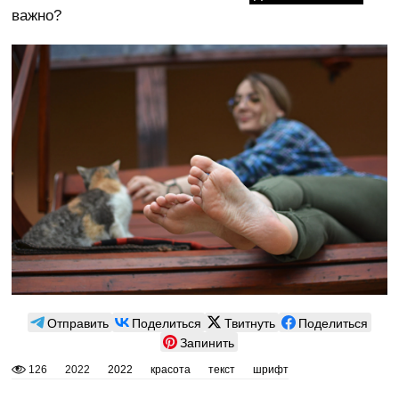
важно?
Отправить
Поделиться
Твитнуть
Поделиться
Запинить
126
2022
2022
красота
текст
шрифт