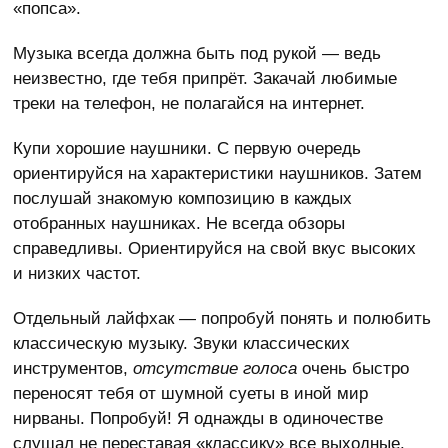
«попса».
Музыка всегда должна быть под рукой — ведь
неизвестно, где тебя припрёт. Закачай любимые
треки на телефон, не полагайся на интернет.
Купи хорошие наушники. С первую очередь
ориентируйся на характеристики наушников. Затем
послушай знакомую композицию в каждых
отобранных наушниках. Не всегда обзоры
справедливы. Ориентируйся на свой вкус высоких
и низких частот.
Отдельный лайфхак — попробуй понять и полюбить
классическую музыку. Звуки классических
инструментов,
отсутствие голоса
очень быстро
переносят тебя от шумной суеты в иной мир
нирваны. Попробуй! Я однажды в одиночестве
слушал не переставая «классику» все выходные.