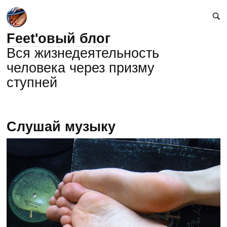
Feet'овый блог
Вся жизнедеятельность
человека через призму
ступней
Слушай музыку