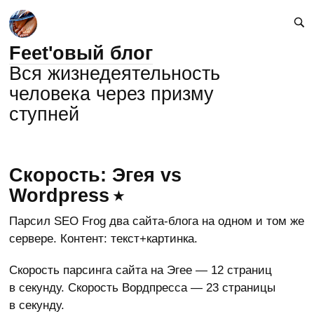
Feet'овый блог
Вся жизнедеятельность
человека через призму
ступней
Скорость: Эгея vs
Wordpress
Парсил SEO Frog два сайта-блога на одном и том же
сервере. Контент: текст+картинка.
Скорость парсинга сайта на Эгее — 12 страниц
в секунду. Скорость Вордпресса — 23 страницы
в секунду.