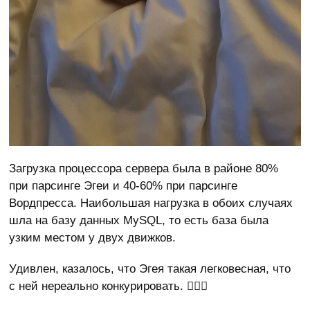
Загрузка процессора сервера была в районе 80%
при парсинге Эгеи и 40-60% при парсинге
Вордпресса. Наибольшая нагрузка в обоих случаях
шла на базу данных MySQL, то есть база была
узким местом у двух движков.
Удивлен, казалось, что Эгея такая легковесная, что
с ней нереально конкурировать. 🤷🏻‍♂️