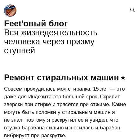
Feet'овый блог
Вся жизнедеятельность
человека через призму
ступней
Ремонт стиральных машин
Совсем прохудилась моя стиралка. 15 лет — это
даже для Индезита это большой срок. Скрипит
зверски при стирке и трясется при отжиме. Какие
могуть быть поломки у стиральным машин я
не знал, поэтому я раскрутил ее и увидел, что
втулка барабана сильно износилась и барабан
вибрирует при раскрутке.