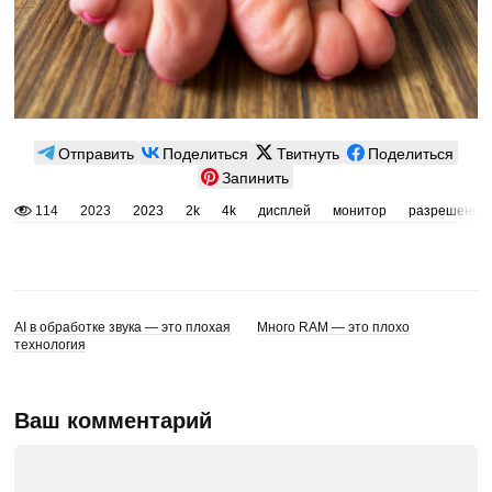
Отправить
Поделиться
Твитнуть
Поделиться
Запинить
114
2023
2023
2k
4k
дисплей
монитор
разрешение
AI в обработке звука — это плохая
Много RAM — это плохо
технология
Ваш комментарий