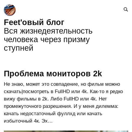
Feet'овый блог
Вся жизнедеятельность
человека через призму
ступней
Проблема мониторов 2k
Не знаю, может это совпадение, но фильм можно
скачать|посмотреть в FullHD или 4k. Как-то я редко
вижу фильмы в 2k. Либо FullHD или 4k. Нет
промежуточного разрешения. И у меня дилемма:
качать недостаточный фуллхд или качать
избыточный 4к. Эх…