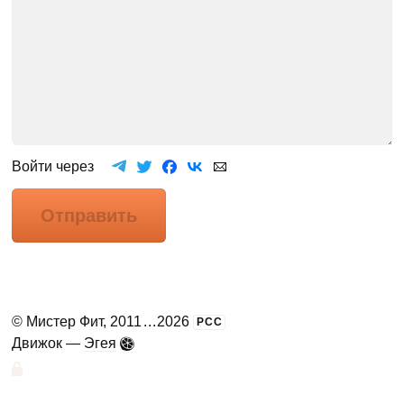
Войти через
Отправить
©
Мистер Фит
, 2011
...
2026
РСС
Движок —
Эгея