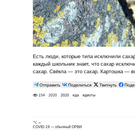
Есть люди, которые типа исключили сахар
каждый школьник знает, что сахар исключ
сахар. Свёкла — это сахар. Картошка — в
Отправить
Поделиться
Твитнуть
Поде
154
2020
2020
еда
идиоты
⌥ ←
COVID-19 — обычный ОРВИ