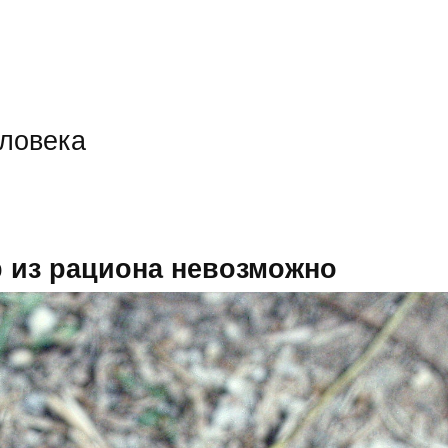
еловека
 из рациона невозможно