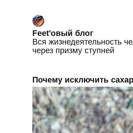
Feet'овый блог
Вся жизнедеятельность ч
через призму ступней
Почему исключить сахар