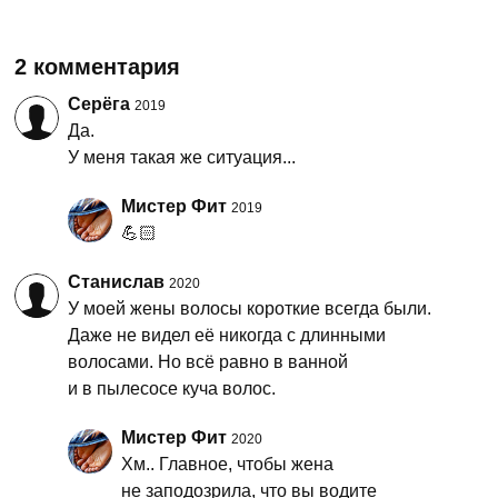
2 комментария
Серёга
2019
Да.
У меня такая же ситуация...
Мистер Фит
2019
💪🏻
Станислав
2020
У моей жены волосы короткие всегда были.
Даже не видел её никогда с длинными
волосами. Но всё равно в ванной
и в пылесосе куча волос.
Мистер Фит
2020
Хм.. Главное, чтобы жена
не заподозрила, что вы водите