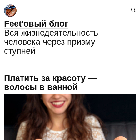
Feet'овый блог
Вся жизнедеятельность
человека через призму
ступней
Платить за красоту —
волосы в ванной