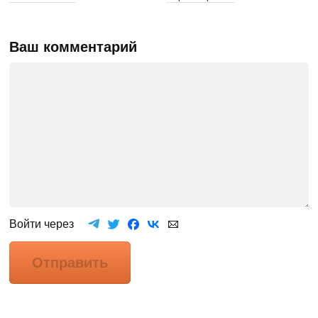
Ваш комментарий
Войти через
Отправить