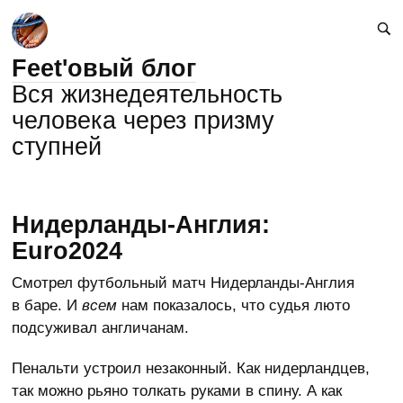
Feet'овый блог
Вся жизнедеятельность
человека через призму
ступней
Нидерланды-Англия:
Euro2024
Смотрел футбольный матч Нидерланды-Англия
в баре. И
всем
нам показалось, что судья люто
подсуживал англичанам.
Пенальти устроил незаконный. Как нидерландцев,
так можно рьяно толкать руками в спину. А как