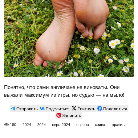
Понятно, что сами англичане не виноваты. Они
выжали максимум из игры, но судью — на мыло!
Отправить
Поделиться
Твитнуть
Поделиться
Запинить
180
2024
2024
евро-2024
европа
кринж
правила
сп