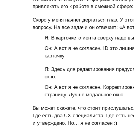
привлекать его к работе в смежной сфер
Скоро у меня начнет дергаться глаз. У эт
вопросу. На все задачи он отвечает: «А вот
Я: В карточке клиента сверху надо в
Он: А вот я не согласен. ID это лиш
карточку
Я: Здесь для редактирования предус
окно.
Он: А вот я не согласен. Корректиро
страницу. Лучше модальное окно.
Вы может скажете, что стоит прислушаться
Где есть два UX-специалиста. Где есть не
и утверждено. Но… я не согласен :)