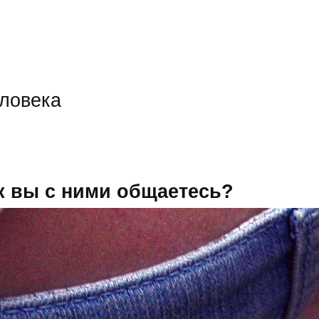
еловека
к вы с ними общаетесь?