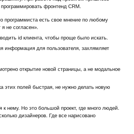
е: программировать фронтенд CRM.
ого программиста есть свое мнение по любому
 я не согласен».
ыводить id клиента, чтобы проще было искать.
няя информация для пользователя, захлямляет
мотрено открытие новой страницы, а не модальное
вка этих полей быстрая, не нужно делать новую
 к нему. Но это большой проект, где много людей.
сколько дизайнеров. Где все нарисовано