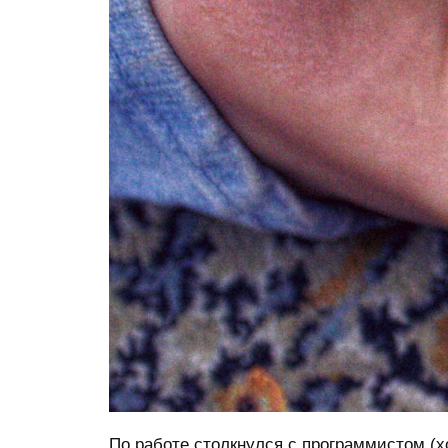
По работе столкнулся с программистом (х