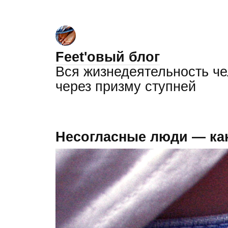
Feet'овый блог
Вся жизнедеятельность ч
через призму ступней
Несогласные люди — ка