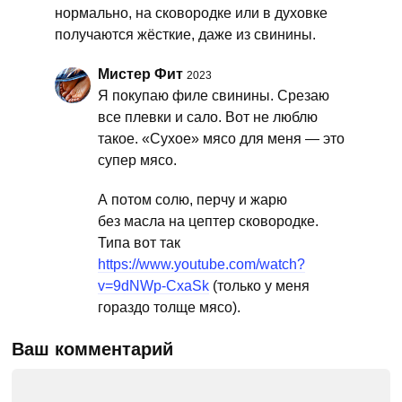
нормально, на сковородке или в духовке
получаются жёсткие, даже из свинины.
Мистер Фит
2023
Я покупаю филе свинины. Срезаю
все плевки и сало. Вот не люблю
такое. «Сухое» мясо для меня — это
супер мясо.
А потом солю, перчу и жарю
без масла на цептер сковородке.
Типа вот так
https://www.youtube.com/watch?
v=9dNWp-CxaSk
(только у меня
гораздо толще мясо).
Ваш комментарий