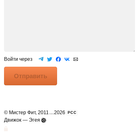
Войти через
Отправить
©
Мистер Фит
, 2011
...
2026
РСС
Движок —
Эгея