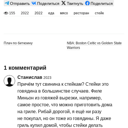
Отправить
Поделиться
Твитнуть
Поделиться
155
2022
2022
еда
мясо
ресторан
стейк
Плач по биткоину
NBA: Boston Celtic vs Golden State
Warriors
1 комментарий
Станислав
2023
Причём тут свинина к стейкам? Стейки это
говядина в большинстве случаев. Филе
Миньон из говяжей вырезки, например,
самое простое, что можно приготовить дома
на гриле. Рибай дорогой, я ещё ни разу
не покупал, но он тоже из говядины. Я даже
гриль купил домой, чтобы стейки делать