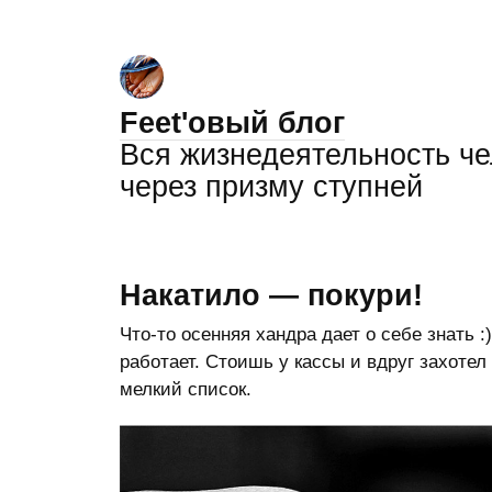
Feet'овый блог
Вся жизнедеятельность ч
через призму ступней
Накатило — покури!
Что-то осенняя хандра дает о себе знать 
работает. Стоишь у кассы и вдруг захотел 
мелкий список.