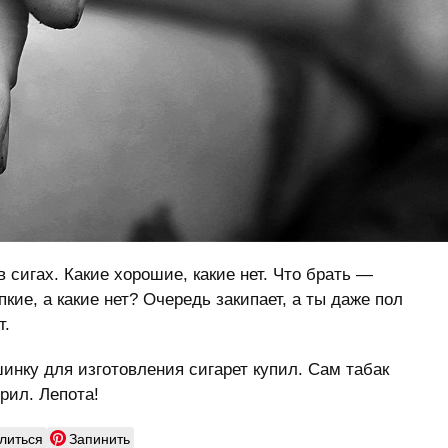
 сигах. Какие хорошие, какие нет. Что брать —
кие, а какие нет? Очередь закипает, а ты даже пол
т.
инку для изготовления сигарет купил. Сам табак
рил. Лепота!
литься
Запинить