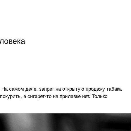
еловека
:) На самом деле, запрет на открытую продажу табака
покурить, а сигарет-то на прилавке нет. Только