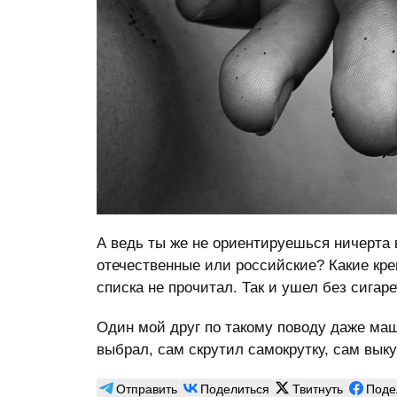
А ведь ты же не ориентируешься ничерта в
отечественные или российские? Какие креп
списка не прочитал. Так и ушел без сигаре
Один мой друг по такому поводу даже маш
выбрал, сам скрутил самокрутку, сам выку
Отправить
Поделиться
Твитнуть
Поде