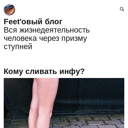
Feet'овый блог
Вся жизнедеятельность
человека через призму
ступней
Кому сливать инфу?