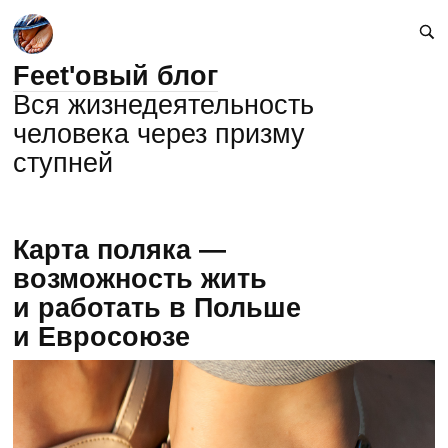
Feet'овый блог
Вся жизнедеятельность
человека через призму
ступней
Карта поляка —
возможность жить
и работать в Польше
и Евросоюзе