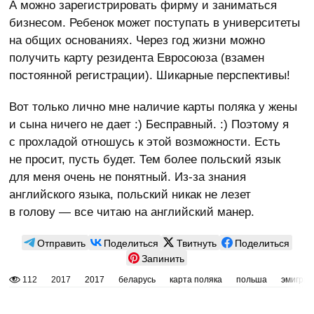
А можно зарегистрировать фирму и заниматься
бизнесом. Ребенок может поступать в университеты
на общих основаниях. Через год жизни можно
получить карту резидента Евросоюза (взамен
постоянной регистрации). Шикарные перспективы!
Вот только лично мне наличие карты поляка у жены
и сына ничего не дает :) Бесправный. :) Поэтому я
с прохладой отношусь к этой возможности. Есть
не просит, пусть будет. Тем более польский язык
для меня очень не понятный. Из-за знания
английского языка, польский никак не лезет
в голову — все читаю на английский манер.
Отправить
Поделиться
Твитнуть
Поделиться
Запинить
112
2017
2017
беларусь
карта поляка
польша
эмигра