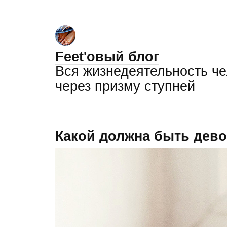
Feet'овый блог
Вся жизнедеятельность ч
через призму ступней
Какой должна быть дев