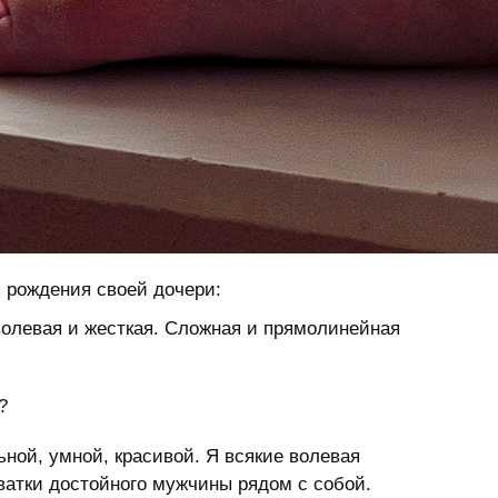
 рождения своей дочери:
волевая и жесткая. Сложная и прямолинейная
?
ьной, умной, красивой. Я всякие волевая
ватки достойного мужчины рядом с собой.