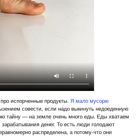
 про испорченные продукты.
Я мало мусорю
рызением совести, если надо выкинуть недоеденную
ою тайну — на земле очень много еды. Еды хватаем
м зарабатывания денег. То есть люди голодают
неравномерно распределена, а потому-что они