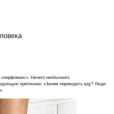
еловека
 «перфоманс». Ничего необычного.
ледующую претензию: «Зачем переводить еду? Люди
».