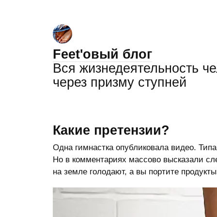
Feet'овый блог
Вся жизнедеятельность ч
через призму ступней
Какие претензии?
Одна гимнастка опубликовала видео. Типа
Но в комментариях массово высказали с
на земле голодают, а вы портите продукты