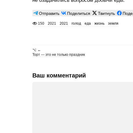
не озадачились вопросом добычи еды.
Отправить
Поделиться
Твитнуть
Поде
150
2021
2021
голод
еда
жизнь
земля
⌥ ←
Торт — это не только праздник
Ваш комментарий