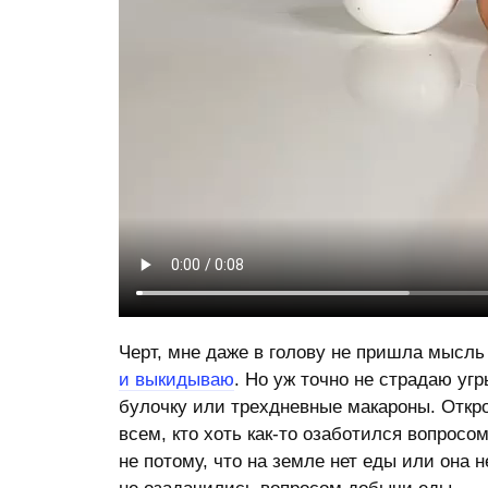
Черт, мне даже в голову не пришла мысль
и выкидываю
. Но уж точно не страдаю уг
булочку или трехдневные макароны. Откр
всем, кто хоть как-то озаботился вопросо
не потому, что на земле нет еды или она 