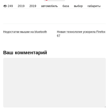
249
2019
2019
автомобиль
база
выбор
габариты
д
Недостатки мышки на bluetooth
Новая технология ускорила Firefox
67
Ваш комментарий