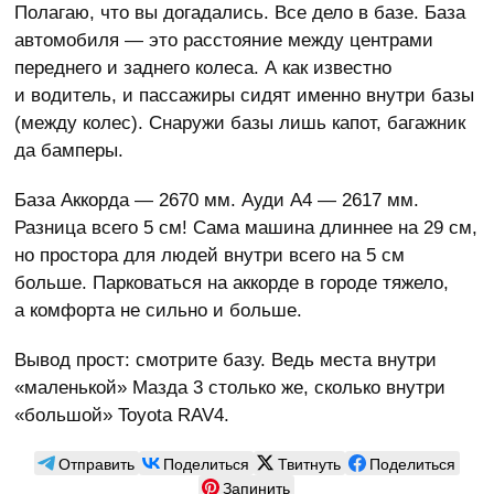
Полагаю, что вы догадались. Все дело в базе. База
автомобиля — это расстояние между центрами
переднего и заднего колеса. А как известно
и водитель, и пассажиры сидят именно внутри базы
(между колес). Снаружи базы лишь капот, багажник
да бамперы.
База Аккорда — 2670 мм. Ауди А4 — 2617 мм.
Разница всего 5 см! Сама машина длиннее на 29 см,
но простора для людей внутри всего на 5 см
больше. Парковаться на аккорде в городе тяжело,
а комфорта не сильно и больше.
Вывод прост: смотрите базу. Ведь места внутри
«маленькой» Мазда 3 столько же, сколько внутри
«большой» Toyota RAV4.
Отправить
Поделиться
Твитнуть
Поделиться
Запинить