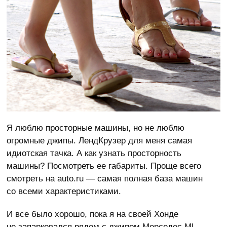
Я люблю просторные машины, но не люблю
огромные джипы. ЛендКрузер для меня самая
идиотская тачка. А как узнать просторность
машины? Посмотреть ее габариты. Проще всего
смотреть на auto.ru — самая полная база машин
со всеми характеристиками.
И все было хорошо, пока я на своей Хонде
не запарковался рядом с джипом Мерседес ML.