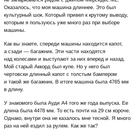
Оказалось, что моя машина длиннее. Это был
культурный шок. Который привел к крутому выводу,
которым я пользуюсь уже много раз при выборе
машины.
Как вы знаете, спереди машины находится капот,
а сзади — багажник. Эти части находятся
над колесами и выступают за них вперед и назад.
Мой старый Аккорд был купе. Но у него был
чертовски длинный капот с толстым бампером
и такой же багажник. В итоге машина была 4765 мм
в длину.
У знакомого была Ауди А4 того же года выпуска. Ее
длина была 4478 мм. То есть почти на 29 см короче.
Однако, внутри она не казалось мне тесной. Я много
раз на ней ездил за рулем. Как же так?