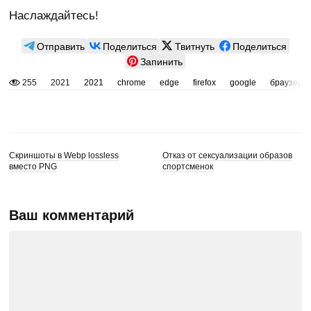
Наслаждайтесь!
Отправить
Поделиться
Твитнуть
Поделиться
Запинить
255
2021
2021
chrome
edge
firefox
google
браузер
Скриншоты в Webp lossless
Отказ от сексуализации образов
вместо PNG
спортсменок
Ваш комментарий