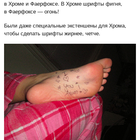
в Хроме и Фаерфоксе. В Хроме шрифты фигня,
в Фаерфоксе — огонь!
Были даже специальные экстеншены для Хрома,
чтобы сделать шрифты жирнее, четче.