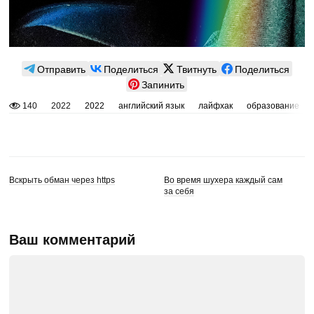
Отправить
Поделиться
Твитнуть
Поделиться
Запинить
140
2022
2022
английский язык
лайфхак
образование
Вскрыть обман через https
Во время шухера каждый сам
за себя
Ваш комментарий