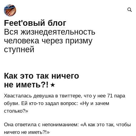
Feet'овый блог
Вся жизнедеятельность
человека через призму
ступней
Как это так ничего
не иметь?!
Хвасталась девушка в твиттере, что у нее 71 пара
обуви. Ей кто-то задал вопрос: «Ну и зачем
столько?»
Она ответила с непониманием: «А как это так, чтобы
ничего не иметь?!»