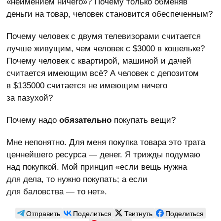
«неимением ничего»? Почему только обменяв
деньги на товар, человек становится обеспеченным?
Почему человек с двумя телевизорами считается
лучше живущим, чем человек с $3000 в кошельке?
Почему человек с квартирой, машиной и дачей
считается имеющим всё? А человек с депозитом
в $135000 считается не имеющим ничего
за пазухой?
Почему надо
обязательно
покупать вещи?
Мне непонятно. Для меня покупка товара это трата
ценнейшего ресурса — денег. Я трижды подумаю
над покупкой. Мой принцип «если вещь нужна
для дела, то нужно покупать; а если
для баловства — то нет».
Отправить
Поделиться
Твитнуть
Поделиться