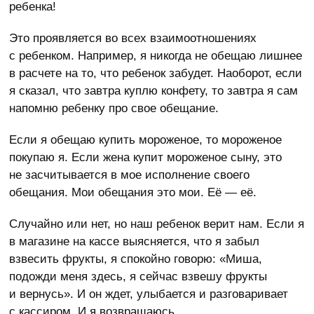
ребенка!
Это проявляется во всех взаимоотношениях
с ребенком. Например, я никогда не обещаю лишнее
в расчете на то, что ребенок забудет. Наоборот, если
я сказал, что завтра куплю конфету, то завтра я сам
напомню ребенку про свое обещание.
Если я обещаю купить мороженое, то мороженое
покупаю я. Если жена купит мороженое сыну, это
не засчитывается в мое исполнение своего
обещания. Мои обещания это мои. Её — её.
Случайно или нет, но наш ребенок верит нам. Если я
в магазине на кассе выясняется, что я забыл
взвесить фрукты, я спокойно говорю: «Миша,
подожди меня здесь, я сейчас взвешу фрукты
и вернусь». И он ждет, улыбается и разговаривает
с кассиром. И я возвращаюсь.