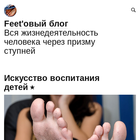
Feet'овый блог
Вся жизнедеятельность
человека через призму
ступней
Искусство воспитания
детей