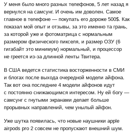
У меня было много разных телефонов, 5 лет назад я
вернулся на самсунг. И очень им доволен. Самое
главное в телефоне — покупать его дороже 500$. Как
показал мой опыт и отзывы, за это именно та грань,
за которой уже и фотоматрица с нормальным
размером физического пикселя, и размер ОЗУ (6
гигабайт это минимум) нормальный, и процессор
не греется из-за длинной ленты Твитера.
В США ведется статистика восторженности в СМИ
и блогах после выхода очередной модели айфона.
Так вот она последние 4 модели айфонов идут
с постоянно снижающимся интересом. Ну ей богу —
самсунг с гнутыми экранами делает больше
прорывных направлений, чем унылый айфон.
Уже шутка появилась, что новые наушники apple
airpods pro 2 совсем не пропускают внешний шум.