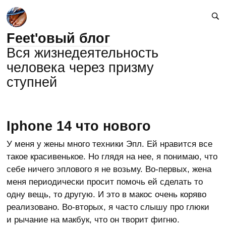
Feet'овый блог
Вся жизнедеятельность
человека через призму
ступней
Iphone 14 что нового
У меня у жены много техники Эпл. Ей нравится все
такое красивенькое. Но глядя на нее, я понимаю, что
себе ничего эплового я не возьму. Во-первых, жена
меня периодически просит помочь ей сделать то
одну вещь, то другую. И это в макос очень коряво
реализовано. Во-вторых, я часто слышу про глюки
и рычание на макбук, что он творит фигню.