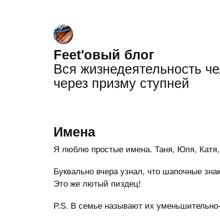
Feet'овый блог
Вся жизнедеятельность ч
через призму ступней
Имена
Я люблю простые имена. Таня, Юля, Катя
Буквально вчера узнал, что шапочные зна
Это же лютый пиздец!
P.S. В семье называют их уменьшительно