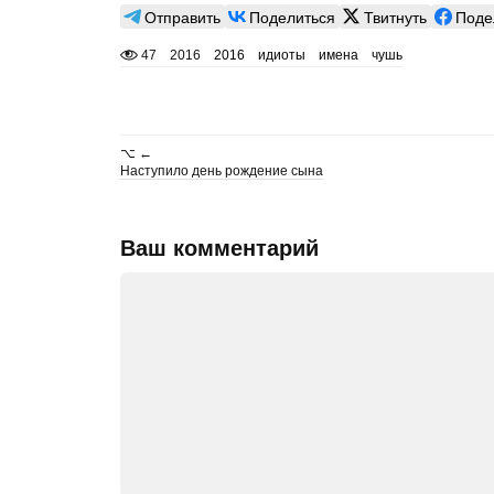
Отправить
Поделиться
Твитнуть
Поде
47
2016
2016
идиоты
имена
чушь
⌥ ←
Наступило день рождение сына
Ваш комментарий