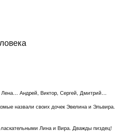
еловека
, Лена… Андрей, Виктор, Сергей, Дмитрий…
комые назвали своих дочек Эвелина и Эльвира.
-ласкательными Лина и Вира. Дважды пиздец!