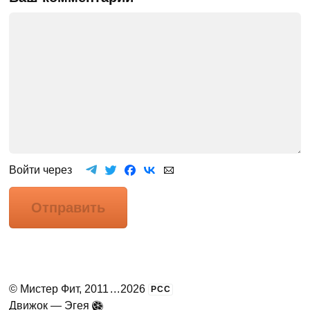
Войти через
Отправить
©
Мистер Фит
, 2011
...
2026
РСС
Движок —
Эгея