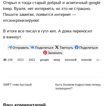
Открыл я тогда старый добрый и аскетичный google
keep. Вуаля, нет интернета, но это не страшно.
Пишите заметки, появится интернет —
отсинхронизируем!
В итоге все писал в гугл кип. А дома переносил
в ванноут.
Отправить
Поделиться
Твитнуть
Поделиться
Запинить
158
2021
2021
google
keep
microsoft
onenote
гугл
SWIFT тоже быстрый
Быть босиком подросткам теперь
запрещено?
Ваш комментарий