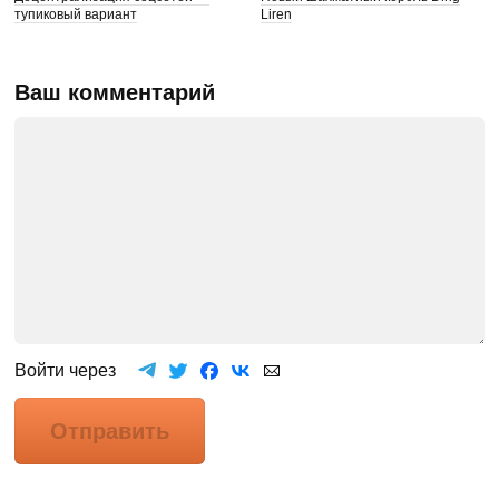
тупиковый вариант
Liren
Ваш комментарий
Войти через
Отправить