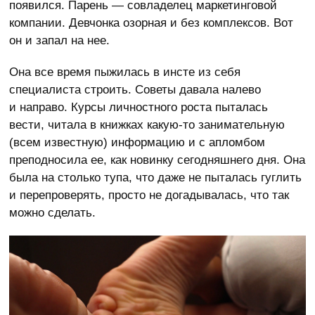
появился. Парень — совладелец маркетинговой
компании. Девчонка озорная и без комплексов. Вот
он и запал на нее.
Она все время пыжилась в инсте из себя
специалиста строить. Советы давала налево
и направо. Курсы личностного роста пыталась
вести, читала в книжках какую-то занимательную
(всем известную) информацию и с апломбом
преподносила ее, как новинку сегодняшнего дня. Она
была на столько тупа, что даже не пыталась гуглить
и перепроверять, просто не догадывалась, что так
можно сделать.