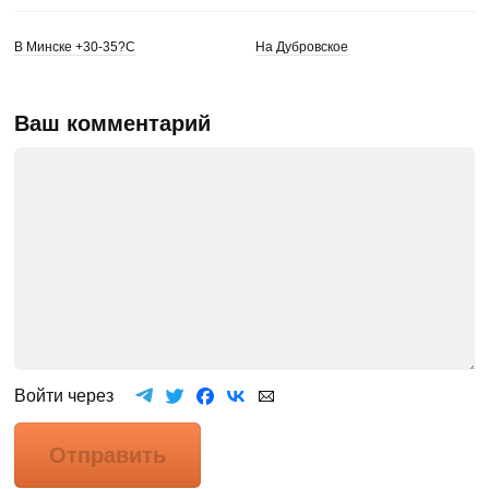
В Минске +30-35?C
На Дубровское
Ваш комментарий
Войти через
Отправить