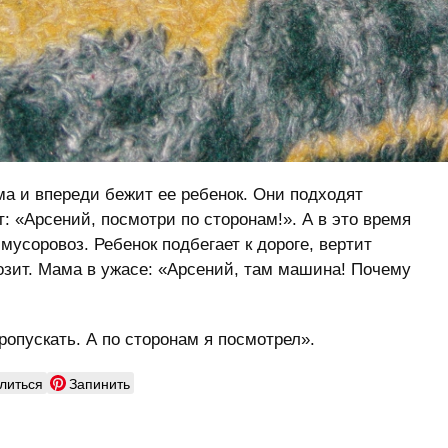
а и впереди бежит ее ребенок. Они подходят
: «Арсений, посмотри по сторонам!». А в это время
мусоровоз. Ребенок подбегает к дороге, вертит
озит. Мама в ужасе: «Арсений, там машина! Почему
ропускать. А по сторонам я посмотрел».
литься
Запинить