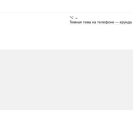
⌥ →
Темная тема на телефоне — ерунда