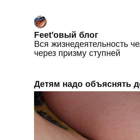
Feet'овый блог
Вся жизнедеятельность ч
через призму ступней
Детям надо объяснять д