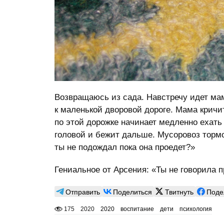
Возвращаюсь из сада. Навстречу идет мам
к маленькой дворовой дороге. Мама кричит
по этой дорожке начинает медленно ехать 
головой и бежит дальше. Мусоровоз торм
ты не подождал пока она проедет?»
Гениальное от Арсения: «Ты не говорила п
Отправить
Поделиться
Твитнуть
Поде
175
2020
2020
воспитание
дети
психология