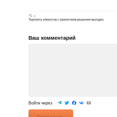
⌥ ←
Торопить клиентов с принятием решения выгодно
Ваш комментарий
Войти через