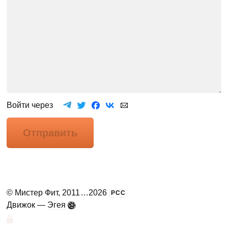
Войти через
Отправить
©
Мистер Фит
, 2011
...
2026
РСС
Движок —
Эгея