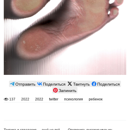
Отправить
Поделиться
Твитнуть
Поделиться
Запинить
137
2022
2022
twitter
психология
ребенок
Тактика и стратегия — ещё не всё
Отключить русскую музыку