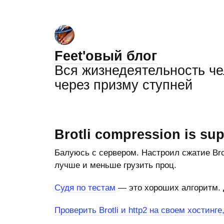
Feet'овый блог
Вся жизнедеятельность ч
через призму ступней
Brotli compression is su
Балуюсь с сервером. Настроил сжатие Brot
лучше и меньше грузить проц.
Судя по тестам
— это хороших алгоритм. Д
Проверить Brotli и http2 на своем хостинге