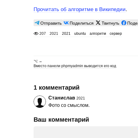
Прочитать об алгоритме в Википедии
.
Отправить
Поделиться
Твитнуть
Поде
207
2021
2021
ubuntu
алгоритм
сервер
⌥ ←
Вместо панели phpmyadmin выводится его код
1 комментарий
Станислав
2021
Фото со смыслом.
Ваш комментарий