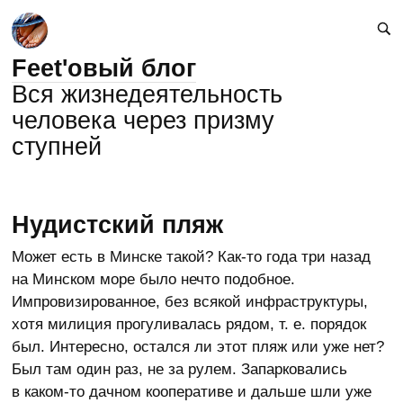
Feet'овый блог
Вся жизнедеятельность
человека через призму
ступней
Нудистский пляж
Может есть в Минске такой? Как-то года три назад
на Минском море было нечто подобное.
Импровизированное, без всякой инфраструктуры,
хотя милиция прогуливалась рядом, т. е. порядок
был. Интересно, остался ли этот пляж или уже нет?
Был там один раз, не за рулем. Запарковались
в каком-то дачном кооперативе и дальше шли уже