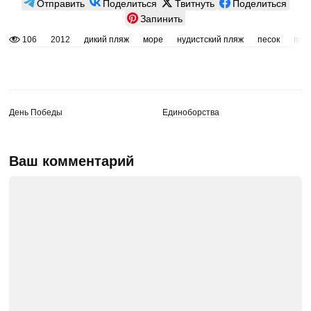
Отправить
Поделиться
Твитнуть
Поделиться
Запинить
106
2012
дикий пляж
море
нудистский пляж
песок
пля
День Победы
Единоборства
Ваш комментарий